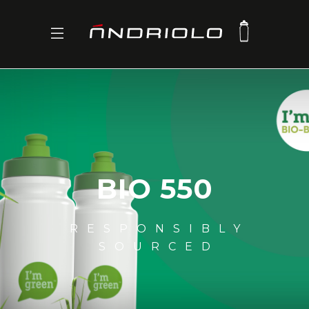
BIO 550
RESPONSIBLY
SOURCED