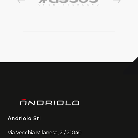
prev
next
Andriolo Srl
Via Vecchia Milanese, 2 / 21040