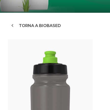
TORNA A BIOBASED