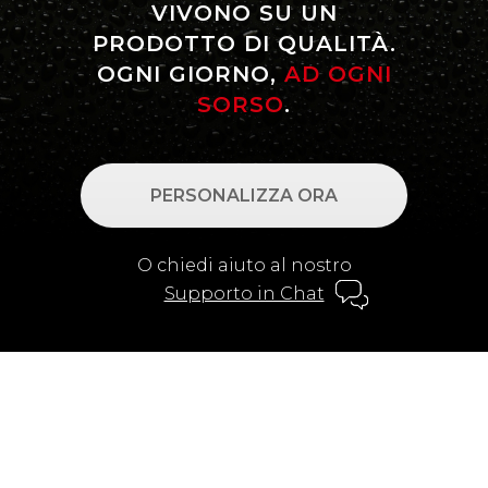
VIVONO SU UN
PRODOTTO DI QUALITÀ.
OGNI GIORNO,
AD OGNI
SORSO
.
PERSONALIZZA ORA
O chiedi aiuto al nostro
Supporto in Chat