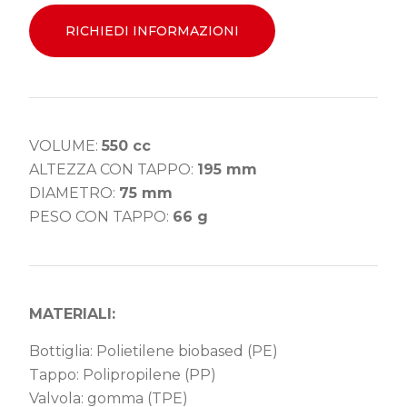
RICHIEDI INFORMAZIONI
VOLUME:
550 cc
ALTEZZA CON TAPPO:
195 mm
DIAMETRO:
75 mm
PESO CON TAPPO:
66 g
MATERIALI:
Bottiglia: Polietilene biobased (PE)
Tappo: Polipropilene (PP)
Valvola: gomma (TPE)