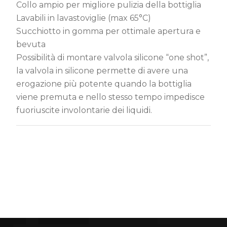
Collo ampio per migliore pulizia della bottiglia
Lavabili in lavastoviglie (max 65°C)
Succhiotto in gomma per ottimale apertura e
bevuta
Possibilità di montare valvola silicone “one shot”,
la valvola in silicone permette di avere una
erogazione più potente quando la bottiglia
viene premuta e nello stesso tempo impedisce
fuoriuscite involontarie dei liquidi.