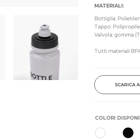
MATERIALI:
Bottiglia: Polietil
Tappo: Polipropil
Valvola: gomma (
Tutti materiali BPA
SCARICA 
COLORI DISPONI