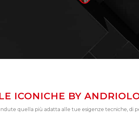
LE ICONICHE BY ANDRIOL
vendute quella più adatta alle tue esigenze tecniche, di