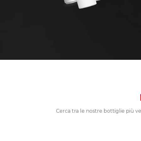
Cerca tra le nostre bottiglie più 