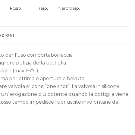
AZIONI
o per l'uso con portaborraccia
liore pulizia della bottiglia
viglie (max 65°C)
ma per ottimale apertura e bevuta
are valvola silicone “one shot”. La valvola in silicone
 un' erogazione più potente quando la bottiglia viene
esso tempo impedisce fuoriuscite involontarie dei