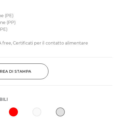
ene (PE)
ene (PP)
TPE)
 free, Certificati per il contatto alimentare
AREA DI STAMPA
BILI