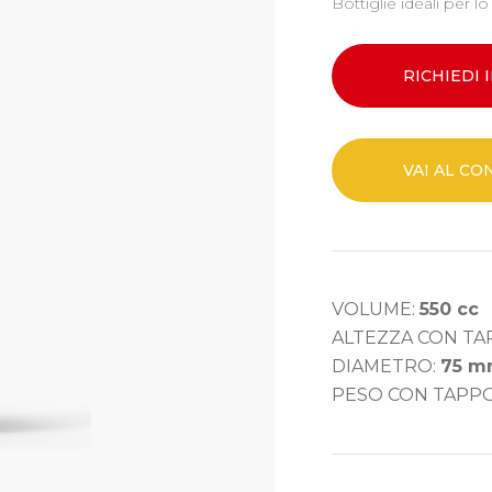
Bottiglie ideali per l
RICHIEDI
VAI AL C
VOLUME:
550 cc
ALTEZZA CON TA
DIAMETRO:
75 
PESO CON TAPP