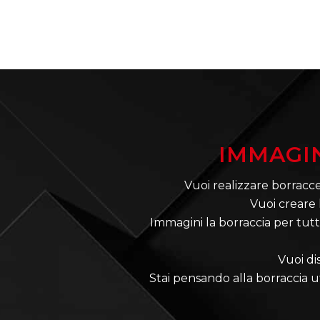
IMMAGIN
Vuoi realizzare borracc
Vuoi creare 
Immagini la borraccia per tutt
Vuoi di
Stai pensando alla borraccia u