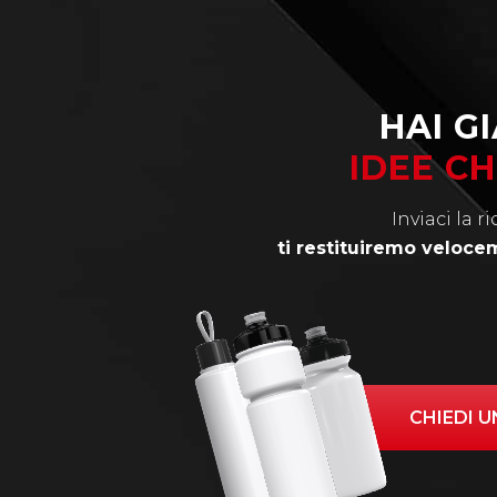
HAI GI
IDEE C
Inviaci la ri
ti restituiremo veloce
CHIEDI 