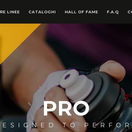
RE LINEE
CATALOGHI
HALL OF FAME
F.A.Q
C
PRO
DESIGNED TO PERFO