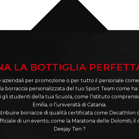
A LA BOTTIGLIA PERFETT
e aziendali per promozione o per tutto il personale come
la borraccia personalizzata del tuo Sport Team come ha
i gli studenti della tua Scuola, come l’Istituto comprens
Emilia, o l’università di Catania.
stribuire borracce di qualità certificata come Decathlon
fficiale di un evento, come la Maratona delle Dolomiti, il 
Deejay Ten ?