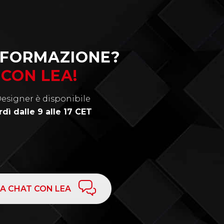
NFORMAZIONE?
CON LEA!
Designer è disponibile
dì dalle 9 alle 17 CET
 LA CHAT CON LEA