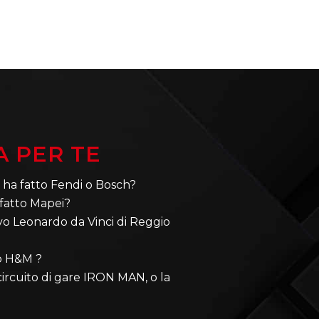
A PER TE
 ha fatto Fendi o Bosch?
 fatto Mapei?
ivo Leonardo da Vinci di Reggio
 o H&M ?
circuito di gare IRON MAN, o la