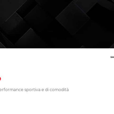
O
 performance sportiva e di comodità