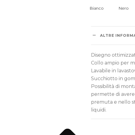
ALTRE INFORM
Disegno ottimizzat
Collo ampio per mig
Lavabile in lavasto
Succhiotto in gom
Possibilità di mont
permette di avere
premuta e nello st
liquidi.