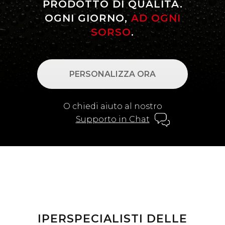
PRODOTTO DI QUALITÀ.
OGNI GIORNO,
AD OGNI
SORSO
.
PERSONALIZZA ORA
O chiedi aiuto al nostro
Supporto in Chat
IPERSPECIALISTI DELLE