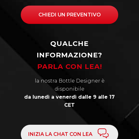
CHIEDI UN PREVENTIVO
QUALCHE
INFORMAZIONE?
PARLA CON LEA!
la nostra Bottle Designer è
disponibile
da lunedì a venerdì dalle 9 alle 17
CET
INIZIA LA CHAT CON LEA