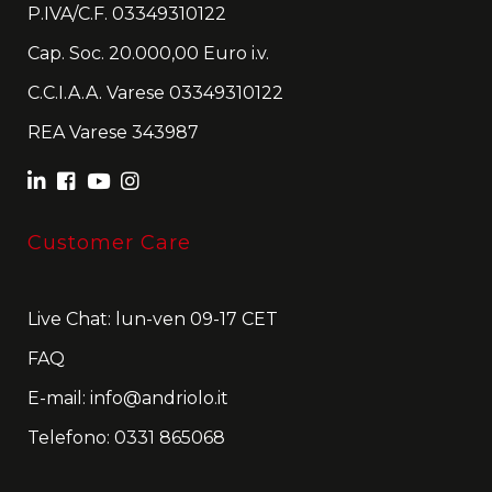
P.IVA/C.F. 03349310122
Cap. Soc. 20.000,00 Euro i.v.
C.C.I.A.A. Varese 03349310122
REA Varese 343987
Customer Care
Live Chat: lun-ven 09-17 CET
FAQ
E-mail:
info@andriolo.it
Telefono:
0331 865068