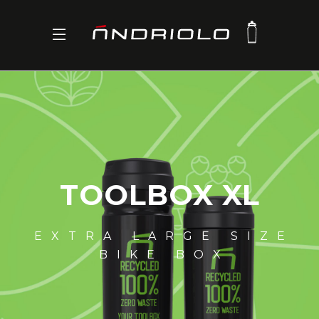
TOOLBOX XL
EXTRA LARGE SIZE
BIKE BOX