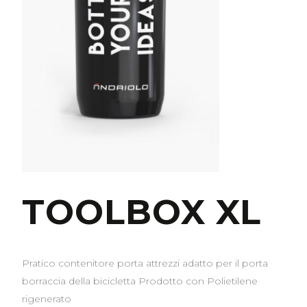
TOOLBOX XL
Pratico contenitore porta attrezzi adatto per il porta
borraccia della bicicletta Prodotto con Polietilene
rigenerato