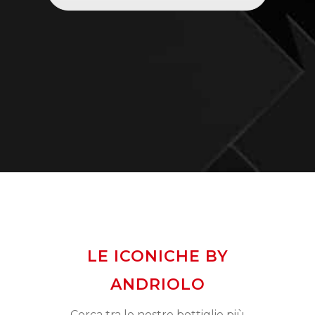
LE ICONICHE BY
ANDRIOLO
Cerca tra le nostre bottiglie più