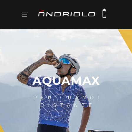
AQUAMAX
PER GRANDI
DISTANZE