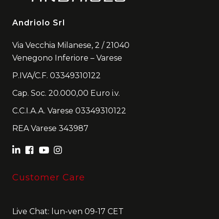
Andriolo Srl
Via Vecchia Milanese, 2 / 21040
Venegono Inferiore – Varese
P.IVA/C.F. 03349310122
Cap. Soc. 20.000,00 Euro i.v.
C.C.I.A.A. Varese 03349310122
REA Varese 343987
Customer Care
Live Chat: lun-ven 09-17 CET