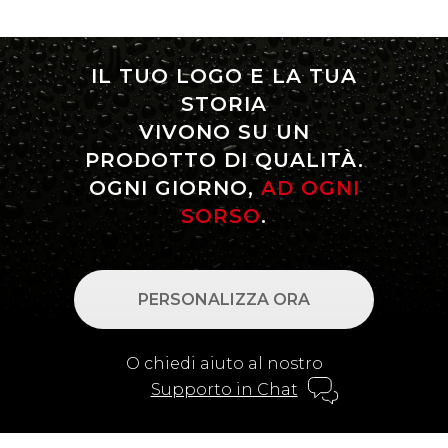
IL TUO LOGO E LA TUA
STORIA
VIVONO SU UN
PRODOTTO DI QUALITÀ.
OGNI GIORNO,
AD OGNI
SORSO
.
PERSONALIZZA ORA
O chiedi aiuto al nostro
Supporto in Chat