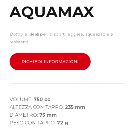
AQUAMAX
Bottiglie ideali per lo sport: leggere, squeezable e
resistenti.
RICHIEDI INFORMAZIONI
VOLUME:
750 cc
ALTEZZA CON TAPPO:
235 mm
DIAMETRO:
75 mm
PESO CON TAPPO:
72 g