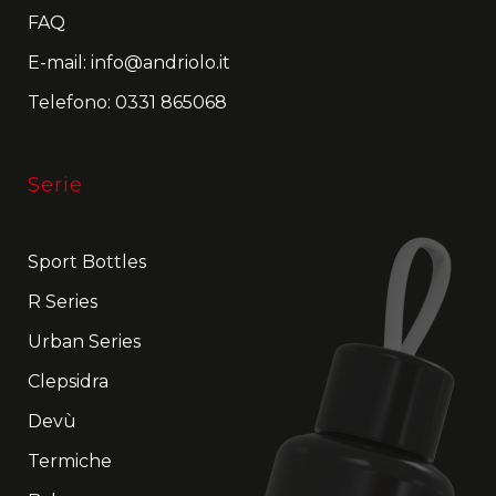
FAQ
E-mail:
info@andriolo.it
Telefono:
0331 865068
Serie
Sport Bottles
R Series
Urban Series
Clepsidra
Devù
Termiche