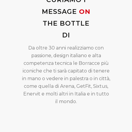
MESSAGE
ON
THE BOTTLE
DI
Da oltre 30 anni realizziamo con
passione, design italiano e alta
competenza tecnica le Borracce più
iconiche che ti sarà capitato di tenere
in mano o vedere in palestra o in città,
come quella di Arena, GetFit, Sixtus,
Enervit e molti altri in Italia e in tutto
il mondo.