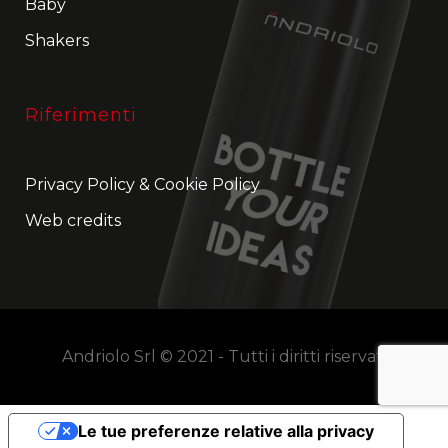
Baby
Shakers
Riferimenti
Privacy Policy
&
Cookie Policy
Web credits
Andriolo Srl © 2021 - Tutti i diritti riservati
Le tue preferenze relative alla privacy