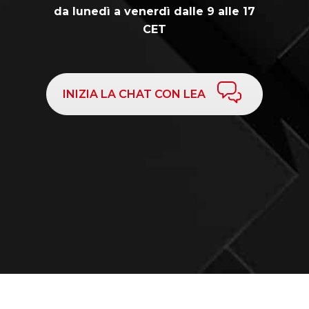
da lunedì a venerdì dalle 9 alle 17
CET
INIZIA LA CHAT CON LEA